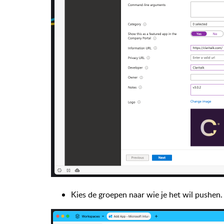
Kies de groepen naar wie je het wil pushen.