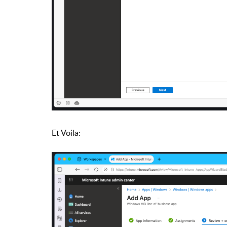
Et Voila: