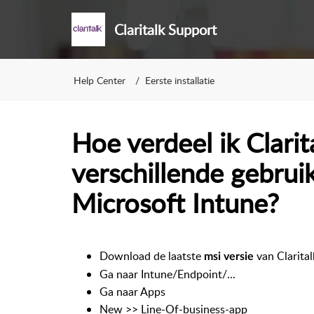
Claritalk Support
Help Center
Eerste installatie
Hoe verdeel ik Clari
verschillende gebrui
Microsoft Intune?
Download de laatste
van Clarita
msi versie
Ga naar Intune/Endpoint/...
Ga naar Apps
New >> Line-Of-business-app