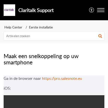
Claritalk Support
Help Center
Eerste installatie
Maak een snelkoppeling op uw
smartphone
Ga in de browser naar
https://pro.salesnote.eu
iOS: