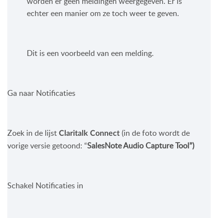
worden er geen meldingen weergegeven. Er is
echter een manier om ze toch weer te geven.
Dit is een voorbeeld van een melding.
Ga naar Notificaties
Zoek in de lijst
(in de foto wordt de
Claritalk Connect
vorige versie getoond: “
SalesNote Audio Capture Tool”)
Schakel Notificaties in