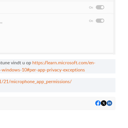
Intune vindt u op
https://learn.microsoft.com/en-
ns-windows-10#per-app-privacy-exceptions
1/21/microphone_app_permissions/