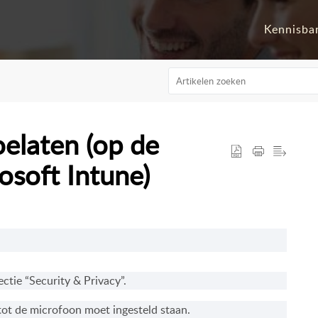
Kennisba
elaten (op de
osoft Intune)
ctie “Security & Privacy”.
tot de microfoon moet ingesteld staan.