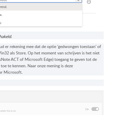
hakeld.
oud er rekening mee dat de optie ‘gedwongen toestaan’ of
Win32 als Store. Op het moment van schrijven is het niet
esNote ACT of Microsoft Edge) toegang te geven tot de
t toe te kennen. Naar onze mening is deze
or Microsoft.