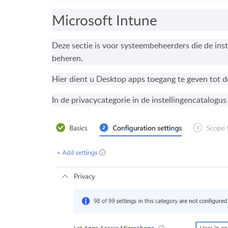
Microsoft Intune
Deze sectie is voor systeembeheerders die de ins
beheren.
Hier dient u Desktop apps toegang te geven tot 
In de privacycategorie in de instellingencatalogu