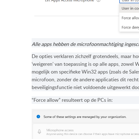
Alle apps hebben de microfoonmachtiging ingesc
De opties verklaren zichzelf grotendeels, maar h
‘weigeren’ van toepassing is op alle apps, zowel 
mogelijk om specifieke Win32 apps (zoals de Sal
microfoon, zonder de andere applicaties dit rech
beveiligingsfunctie niet voldoende uitgewerkt do
“Force allow” resulteert op de PCs in: